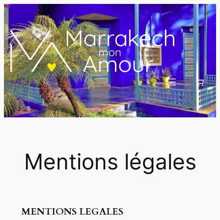
Aller
au
contenu
Mentions légales
MENTIONS LEGALES