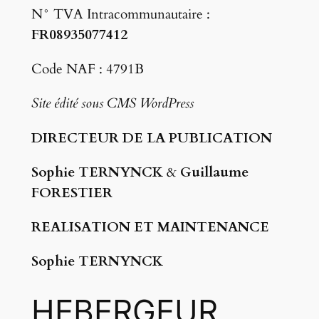
N° TVA Intracommunautaire :
FR08935077412
Code NAF : 4791B
Site édité sous CMS WordPress
DIRECTEUR DE LA PUBLICATION
Sophie TERNYNCK
&
Guillaume
FORESTIER
REALISATION ET MAINTENANCE
Sophie TERNYNCK
HEBERGEUR